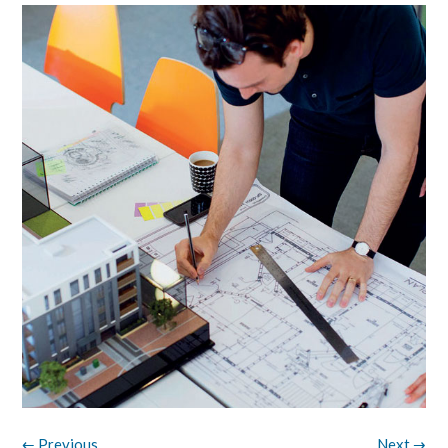
← Previous
Next →