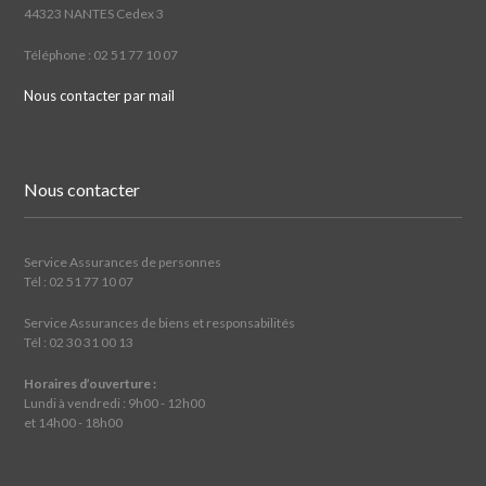
44323 NANTES Cedex 3
Téléphone : 02 51 77 10 07
Nous contacter par mail
Nous contacter
Service Assurances de personnes
Tél : 02 51 77 10 07
Service Assurances de biens et responsabilités
Tél : 02 30 31 00 13
Horaires d’ouverture :
Lundi à vendredi : 9h00 - 12h00
et 14h00 - 18h00