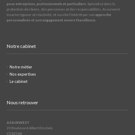
pour entreprises, professionnels et particuliers
. Spécialisé dans la
protection des biens, des personnes et des responsabilités, Assurwest
incarne rigueur et réactivité, et suscite l'intérêt par son
approche
personnalisée et son engagement envers l'excellence
.
Notre cabinet
Notre métier
Nos expertises
Le cabinet
Nous retrouver
ASSURWEST
23 Boulevard Albert Einstein
CS 82368