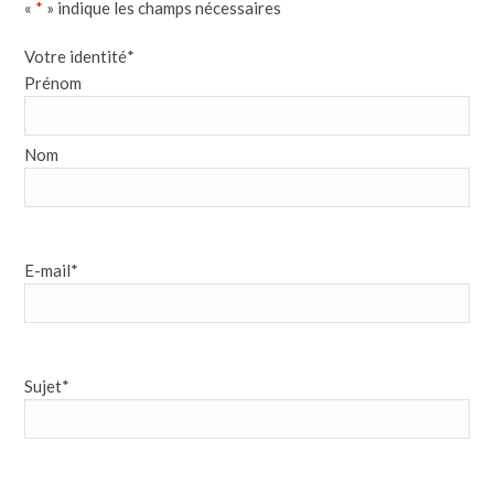
«
*
» indique les champs nécessaires
Votre identité
*
Prénom
Nom
E-mail
*
Sujet
*