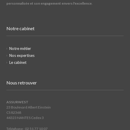
personnalisée et son engagement envers l'excellence
.
Notre cabinet
Notre métier
Nos expertises
Le cabinet
Nous retrouver
ASSURWEST
23 Boulevard Albert Einstein
CS 82368
44323 NANTES Cedex 3
Téléphone : 02 51 77 10 07