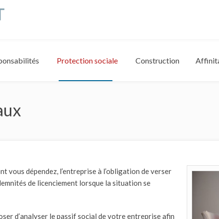
ponsabilités
Protection sociale
Construction
Affinit
aux
nt vous dépendez, l’entreprise à l’obligation de verser
demnités de licenciement lorsque la situation se
r d’analyser le passif social de votre entreprise afin