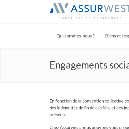
Panneau de gestion des cookies
Qui sommes-nous ?
Biens et res
Engagements soci
En fonction de la convention collective do
des indemnités de fin de carrière et des in
présente.
Chez Assurwest, nous pouvons vous propose