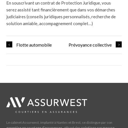
En souscrivant un contrat de Protection Juridique, vous
serez assisté tant financièrement que dans vos démarches
judiciaires (conseils juridiques personnalisés, recherche de
solution amiable, accompagnement complet…)
Flotte automobile
Prévoyance collective
Le cabinet Assurwest, implanté à Nantes et Brest, se distingue par son
expertise en courtage d'assurances
, offrant des
solutions sur mesure