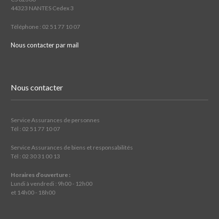
44323 NANTES Cedex 3
Téléphone : 02 51 77 10 07
Nous contacter par mail
Nous contacter
Service Assurances de personnes
Tél : 02 51 77 10 07
Service Assurances de biens et responsabilités
Tél : 02 30 31 00 13
Horaires d’ouverture :
Lundi à vendredi : 9h00 - 12h00
et 14h00 - 18h00