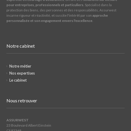
pour entreprises, professionnels et particuliers
. Spécialisé dans la
protection des biens, des personnes et des responsabilités, Assurwest
incarne rigueur et réactivité, et suscite l'intérêt par son
approche
personnalisée et son engagement envers l'excellence
.
Notre cabinet
Notre métier
Nos expertises
Le cabinet
Nous retrouver
ASSURWEST
23 Boulevard Albert Einstein
CS 82368