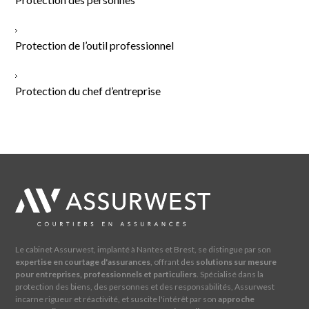
Protection de l’outil professionnel
Protection du chef d’entreprise
Le cabinet Assurwest, implanté à Nantes et Brest, se distingue par son
expertise en courtage d'assurances
, offrant des
solutions sur mesure
pour entreprises, professionnels et particuliers
. Spécialisé dans la
protection des biens, des personnes et des responsabilités, Assurwest
incarne rigueur et réactivité, et suscite l'intérêt par son
approche