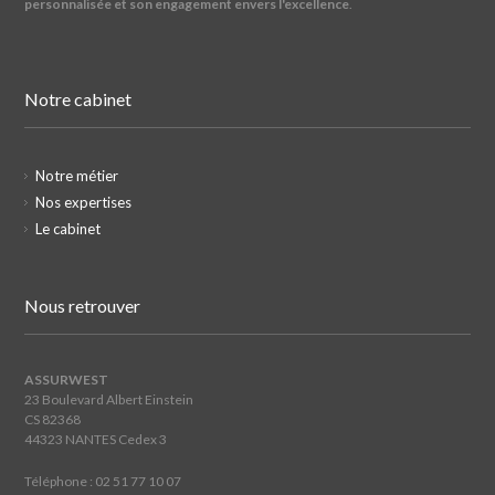
personnalisée et son engagement envers l'excellence
.
Notre cabinet
Notre métier
Nos expertises
Le cabinet
Nous retrouver
ASSURWEST
23 Boulevard Albert Einstein
CS 82368
44323 NANTES Cedex 3
Téléphone : 02 51 77 10 07