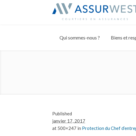
Panneau de gestion des cookies
Qui sommes-nous ?
Biens et res
Published
janvier 17, 2017
at 500×247 in
Protection du Chef d’entre