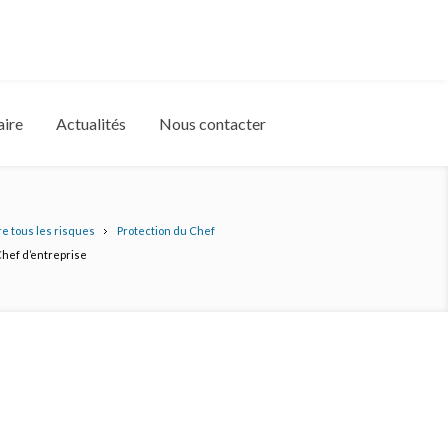
aire
Actualités
Nous contacter
re tous les risques
Protection du Chef
hef d’entreprise