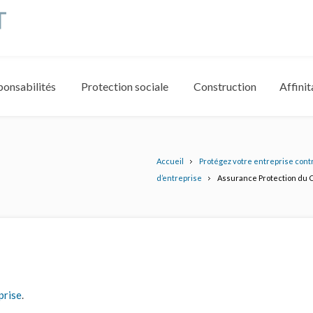
ponsabilités
Protection sociale
Construction
Affinit
Accueil
Protégez votre entreprise cont
d’entreprise
Assurance Protection du C
prise
.