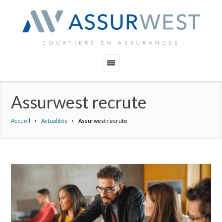
Panneau de gestion des cookies
Assurwest recrute
Accueil
Actualités
Assurwest recrute