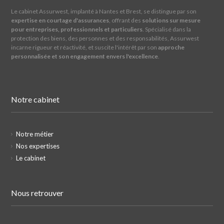
Le cabinet Assurwest, implanté à Nantes et Brest, se distingue par son
expertise en courtage d'assurances
, offrant des
solutions sur mesure
pour entreprises, professionnels et particuliers
. Spécialisé dans la
protection des biens, des personnes et des responsabilités, Assurwest
incarne rigueur et réactivité, et suscite l'intérêt par son
approche
personnalisée et son engagement envers l'excellence
.
Notre cabinet
Notre métier
Nos expertises
Le cabinet
Nous retrouver