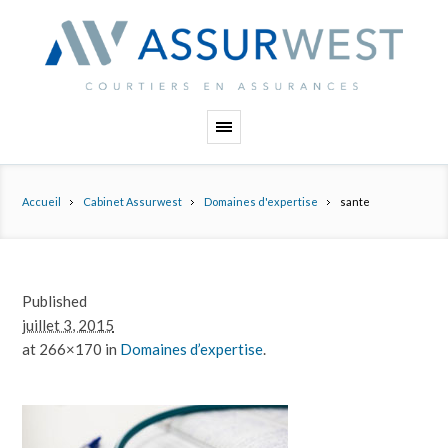
Panneau de gestion des cookies
Accueil
Cabinet Assurwest
Domaines d'expertise
sante
Published
juillet 3, 2015
at 266×170 in
Domaines d’expertise
.