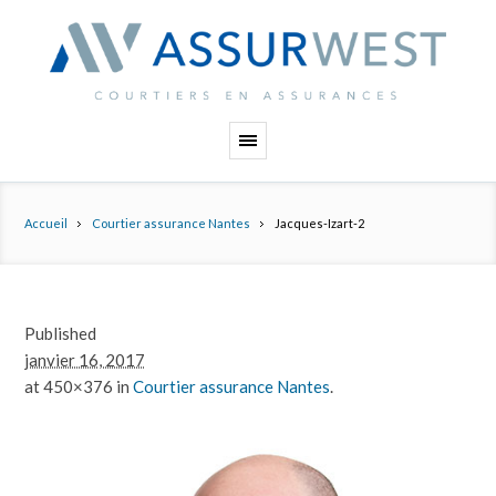
Panneau de gestion des cookies
Accueil
Courtier assurance Nantes
Jacques-Izart-2
Published
janvier 16, 2017
at 450×376 in
Courtier assurance Nantes
.