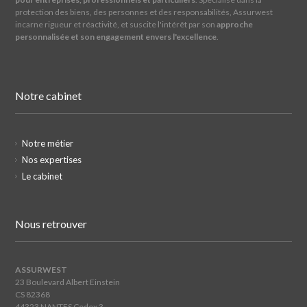
protection des biens, des personnes et des responsabilités, Assurwest
incarne rigueur et réactivité, et suscite l'intérêt par son
approche
personnalisée et son engagement envers l'excellence
.
Notre cabinet
Notre métier
Nos expertises
Le cabinet
Nous retrouver
ASSURWEST
23 Boulevard Albert Einstein
CS 82368
44323 NANTES Cedex 3