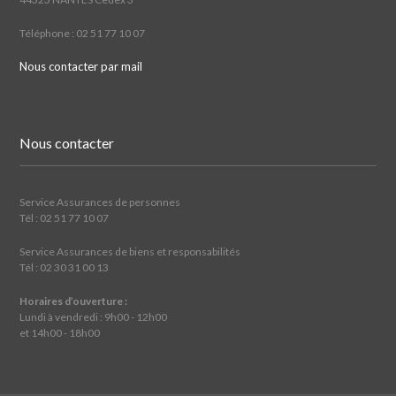
Téléphone : 02 51 77 10 07
Nous contacter par mail
Nous contacter
Service Assurances de personnes
Tél : 02 51 77 10 07
Service Assurances de biens et responsabilités
Tél : 02 30 31 00 13
Horaires d’ouverture :
Lundi à vendredi : 9h00 - 12h00
et 14h00 - 18h00