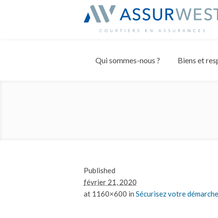
Panneau de gestion des cookies
Qui sommes-nous ?
Biens et res
Published
février 21, 2020
at 1160×600 in
Sécurisez votre démarche