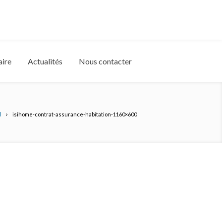
aire
Actualités
Nous contacter
l
isihome-contrat-assurance-habitation-1160×600