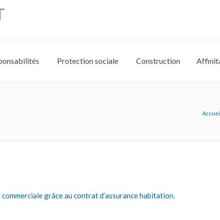
ponsabilités
Protection sociale
Construction
Affinit
Accuei
 commerciale grâce au contrat d’assurance habitation
.