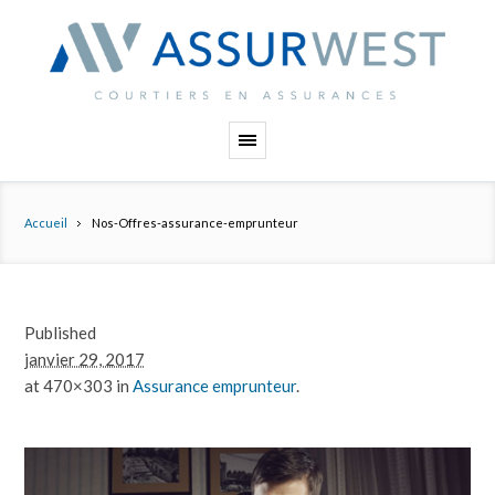
Panneau de gestion des cookies
Accueil
Nos-Offres-assurance-emprunteur
Published
janvier 29, 2017
at 470×303 in
Assurance emprunteur
.