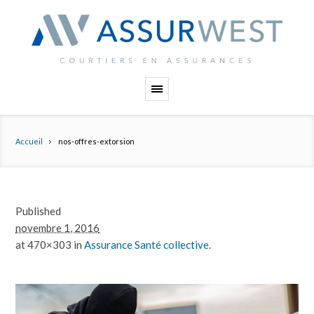
Panneau de gestion des cookies
Accueil
nos-offres-extorsion
Published
novembre 1, 2016
at 470×303 in
Assurance Santé collective
.