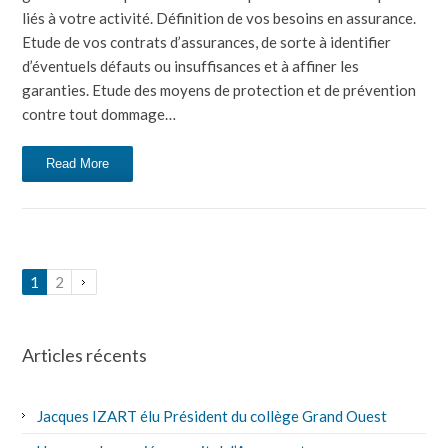
liés à votre activité. Définition de vos besoins en assurance.
Etude de vos contrats d’assurances, de sorte à identifier
d’éventuels défauts ou insuffisances et à affiner les
garanties. Etude des moyens de protection et de prévention
contre tout dommage…
Read More
1
2
Articles récents
Jacques IZART élu Président du collège Grand Ouest