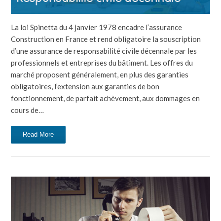
La loi Spinetta du 4 janvier 1978 encadre l’assurance
Construction en France et rend obligatoire la souscription
d’une assurance de responsabilité civile décennale par les
professionnels et entreprises du bâtiment. Les offres du
marché proposent généralement, en plus des garanties
obligatoires, l’extension aux garanties de bon
fonctionnement, de parfait achèvement, aux dommages en
cours de…
Read More