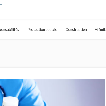
ponsabilités
Protection sociale
Construction
Affinit