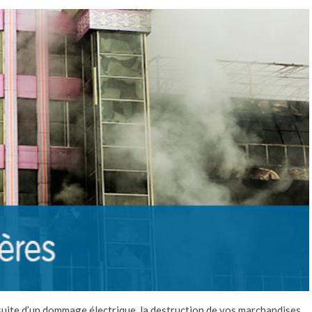
 suite d’un dommage électrique, la destruction de vos marchandises