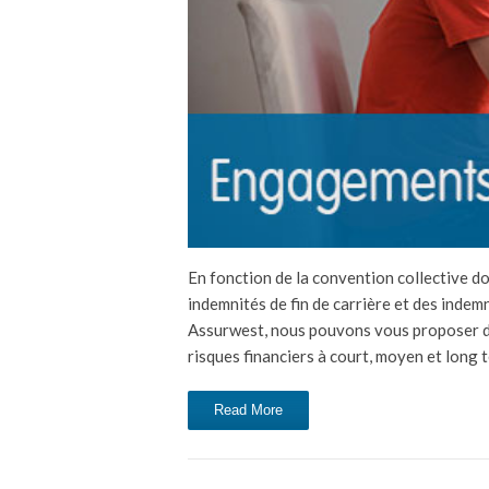
En fonction de la convention collective do
indemnités de fin de carrière et des indem
Assurwest, nous pouvons vous proposer d’an
risques financiers à court, moyen et long
Read More