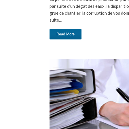
par suite d’un dégât des eaux, la disparit
grue de chantier, la corruption de vos donn
suite…
Read More