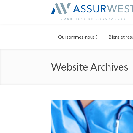
Panneau de gestion des cookies
Qui sommes-nous ?
Biens et res
Website Archives