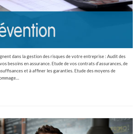
t dans la gestion des risques de votre entreprise : Audit des
de vos besoins en assurance. Etude de vos contrats d’assurances, de
insuffisances et à affiner les garanties. Etude des moyens de
t dommage…