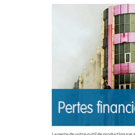
La perte de votre outil de production par