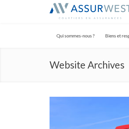
Panneau de gestion des cookies
Qui sommes-nous ?
Biens et res
Website Archives