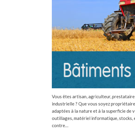
Vous êtes artisan, agriculteur, prestatair
industrielle ? Que vous soyez propriétair
adaptées à la nature et à la superficie de 
outillages, matériel informatique, stocks,
contre…