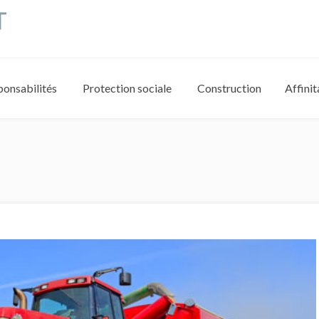
ponsabilités
Protection sociale
Construction
Affinit