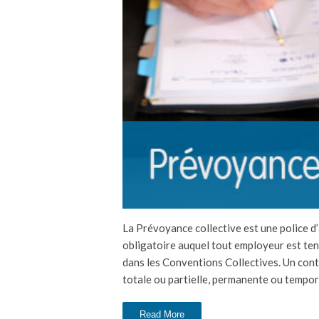
La Prévoyance collective est une police 
obligatoire auquel tout employeur est tenu
dans les Conventions Collectives. Un cont
totale ou partielle, permanente ou tempora
Read More