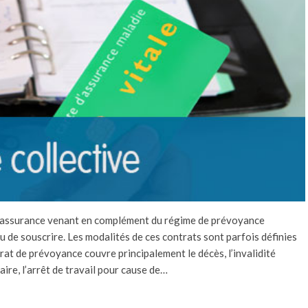
d’assurance venant en complément du régime de prévoyance
 de souscrire. Les modalités de ces contrats sont parfois définies
rat de prévoyance couvre principalement le décès, l’invalidité
ire, l’arrêt de travail pour cause de…