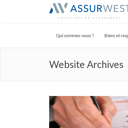
Panneau de gestion des cookies
Qui sommes-nous ?
Biens et res
Website Archives