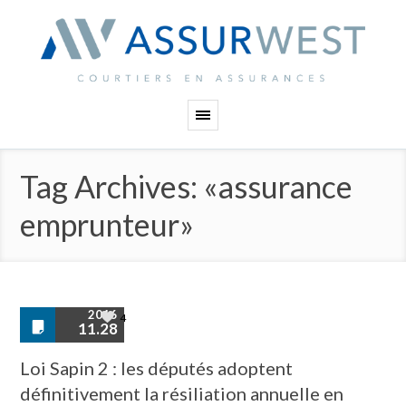
Panneau de gestion des cookies
Tag Archives: «assurance
emprunteur»
2016
4
11.28
Loi Sapin 2 : les députés adoptent
définitivement la résiliation annuelle en