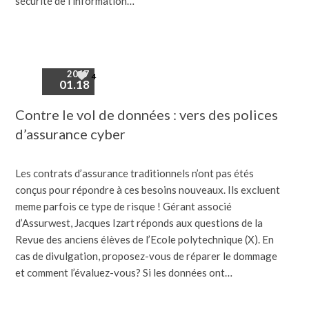
sécurité de l’information…
2017
4
01.18
Contre le vol de données : vers des polices
d’assurance cyber
Les contrats d’assurance traditionnels n’ont pas étés
conçus pour répondre à ces besoins nouveaux. Ils excluent
meme parfois ce type de risque ! Gérant associé
d’Assurwest, Jacques Izart réponds aux questions de la
Revue des anciens élèves de l’Ecole polytechnique (X). En
cas de divulgation, proposez-vous de réparer le dommage
et comment l’évaluez-vous? Si les données ont…