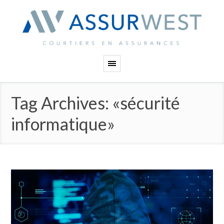
Panneau de gestion des cookies
Tag Archives: «sécurité
informatique»