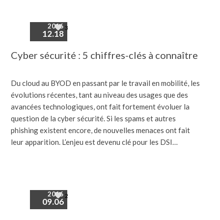
2016
3
12.18
Cyber sécurité : 5 chiffres-clés à connaître
Du cloud au BYOD en passant par le travail en mobilité, les
évolutions récentes, tant au niveau des usages que des
avancées technologiques, ont fait fortement évoluer la
question de la cyber sécurité. Si les spams et autres
phishing existent encore, de nouvelles menaces ont fait
leur apparition. L’enjeu est devenu clé pour les DSI…
2016
2
09.06